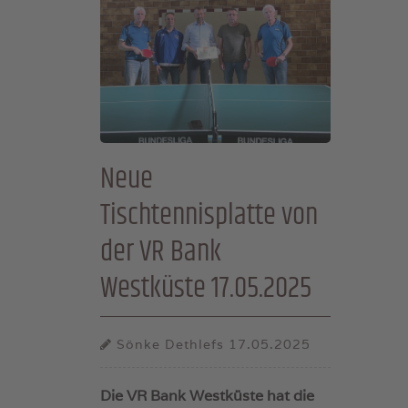
Neue
Tischtennisplatte von
der VR Bank
Westküste 17.05.2025
Sönke Dethlefs
17.05.2025
Die VR Bank Westküste hat die